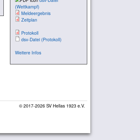
dsv-Datei
(Wettkampf)
Meldeergebnis
Zeitplan
Protokoll
dsv-Datei (Protokoll)
Weitere Infos
© 2017-2026 SV Hellas 1923 e.V.