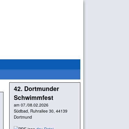
42. Dortmunder
Schwimmfest
am 07./08.02.2026
Südbad, Ruhrallee 30, 44139
Dortmund