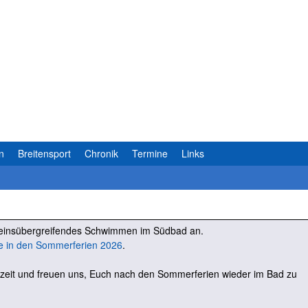
Direkt
zum
Inhalt
n
Breitensport
Chronik
Termine
Links
ereinsübergreifendes Schwimmen im Südbad an.
e in den Sommerferien 2026
.
zeit und freuen uns, Euch nach den Sommerferien wieder im Bad zu