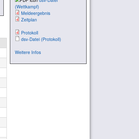
dsv-Datei
(Wettkampf)
Meldeergebnis
Zeitplan
Protokoll
dsv-Datei (Protokoll)
Weitere Infos