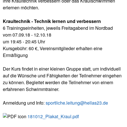
ihre Kraultechnik verbessern oder das Kraulschwimmen
erlernen möchten.
Kraultechnik - Technik lernen und verbessern
6 Trainingseinheiten, jeweils Freitagabend im Nordbad
vom 07.09.18 - 12.10.18
um 19:45 - 20:45 Uhr
Kursgebühr: 60 €, Vereinsmitglieder erhalten eine
Ermäßigung
Der Kurs findet in einer kleinen Gruppe statt, um individuell
auf die Wünsche und Fähigkeiten der Teilnehmer eingehen
zu können. Begleitet werden die Teilnehmer von einem
erfahrenen Schwimmtrainer.
Anmeldung und Info:
sportliche.leitung@hellas23.de
181012_Plakat_Kraul.pdf