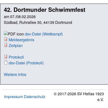
42. Dortmunder Schwimmfest
am 07./08.02.2026
Südbad, Ruhrallee 30, 44139 Dortmund
dsv-Datei (Wettkampf)
Meldeergebnis
Zeitplan
Protokoll
dsv-Datei (Protokoll)
Weitere Infos
© 2017-2026 SV Hellas 1923
Impressum
Datenschutz
e.V.