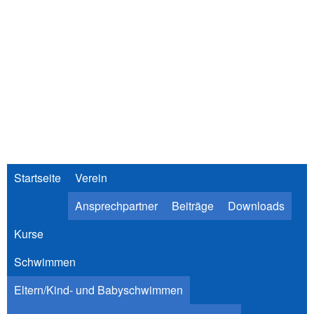
Direkt
zum
Inhalt
Startseite
Verein
Ansprechpartner
Beiträge
Downloads
Kurse
Schwimmen
Eltern/Kind- und Babyschwimmen