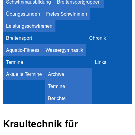
Schwimmausbildung
Breitensportgruppen
Übungsstunden
Freies Schwimmen
Leistungsschwimmen
Breitensport
Chronik
Aquatic-Fitness
Wassergymnastik
Termine
Links
Aktuelle Termine
Archive
Termine
Berichte
Kraultechnik für