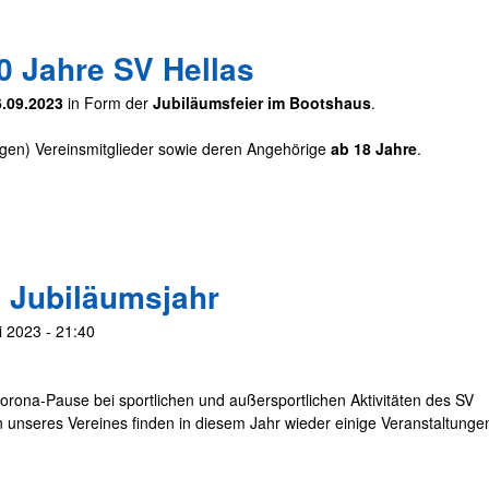
0 Jahre SV Hellas
.09.2023
in Form der
Jubiläumsfeier im Bootshaus
.
igen) Vereinsmitglieder sowie deren Angehörige
ab 18 Jahre
.
s Jubiläumsjahr
i 2023 - 21:40
orona-Pause bei sportlichen und außersportlichen Aktivitäten des SV
 unseres Vereines finden in diesem Jahr wieder einige Veranstaltunge