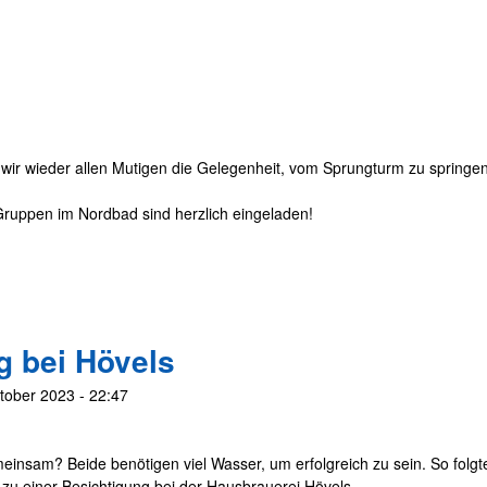
ir wieder allen Mutigen die Gelegenheit, vom Sprungturm zu springen
Gruppen im Nordbad sind herzlich eingeladen!
g bei Hövels
tober 2023 - 22:47
insam? Beide benötigen viel Wasser, um erfolgreich zu sein. So folgt
f zu einer Besichtigung bei der Hausbrauerei Hövels.