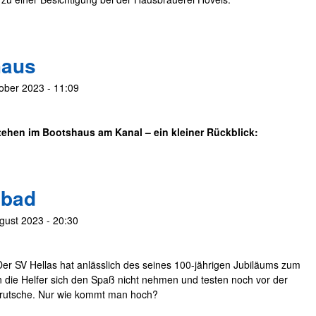
haus
ober 2023 - 11:09
tehen im Bootshaus am Kanal – ein kleiner Rückblick:
dbad
gust 2023 - 20:30
er SV Hellas hat anlässlich des seines 100-jährigen Jubiläums zum
n die Helfer sich den Spaß nicht nehmen und testen noch vor der
errutsche. Nur wie kommt man hoch?