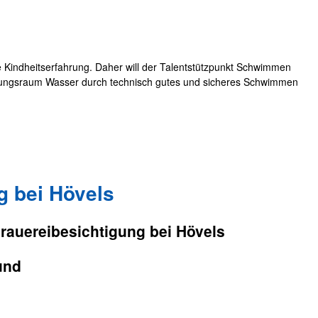
Kindheitserfahrung. Daher will der Talentstützpunkt Schwimmen
gungsraum Wasser durch technisch gutes und sicheres Schwimmen
g bei Hövels
rauereibesichtigung bei Hövels
und