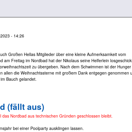
2023 - 14:26
auch Großen Hellas Mitglieder über eine kleine Aufmerksamkeit vom
 am Freitag im Nordbad hat der Nikolaus seine Helferlein losgeschickt
Vorweihnachtszeit zu übergeben. Nach dem Schwimmen ist der Hunger
n allen die Weihnachtssterne mit großem Dank entgegen genommen 
 im Bauch gelandet.
 (fällt aus)
eil das Nordbad aus technischen Gründen geschlossen bleibt.
msjahr bei einer Poolparty ausklingen lassen.