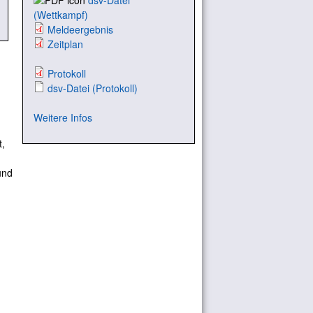
dsv-Datei
(Wettkampf)
Meldeergebnis
Zeitplan
Protokoll
dsv-Datei (Protokoll)
Weitere Infos
,
und